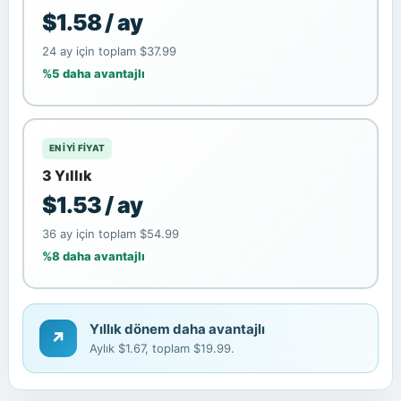
$1.58 / ay
24 ay için toplam $37.99
%5 daha avantajlı
EN IYI FIYAT
3 Yıllık
$1.53 / ay
36 ay için toplam $54.99
%8 daha avantajlı
Yıllık dönem daha avantajlı
↗
Aylık $1.67, toplam $19.99.