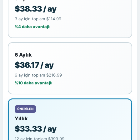
$38.33 / ay
3 ay için toplam $114.99
%4 daha avantajlı
6 Aylık
$36.17 / ay
6 ay için toplam $216.99
%10 daha avantajlı
ÖNERILEN
Yıllık
$33.33 / ay
12 ay için toplam $399.99