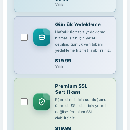
Yıllık
Günlük Yedekleme
Haftalık ücretsiz yedekleme
hizmeti sizin için yeterli
değilse, günlük veri tabanı
yedekleme hizmeti alabilirsiniz.
$19.99
Yıllık
Premium SSL
Sertifikası
Eğer siteniz için sunduğumuz
ücretsiz SSL sizin için yeterli
değilse Premium SSL
alabilirsiniz.
$19.99