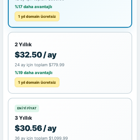
%17 daha avantajlı
1 yıl domain ücretsiz
2 Yıllık
$32.50 / ay
24 ay için toplam $779.99
%19 daha avantajlı
1 yıl domain ücretsiz
EN IYI FIYAT
3 Yıllık
$30.56 / ay
36 ay için toplam $1,099.99