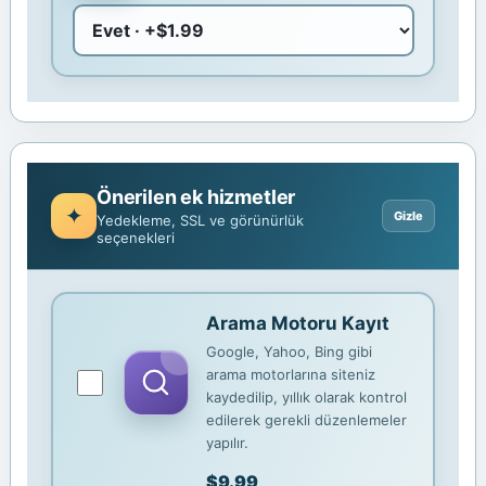
Önerilen ek hizmetler
Yedekleme, SSL ve görünürlük
seçenekleri
Arama Motoru Kayıt
Google, Yahoo, Bing gibi
arama motorlarına siteniz
kaydedilip, yıllık olarak kontrol
edilerek gerekli düzenlemeler
yapılır.
$9.99