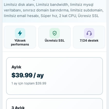
Limitsiz disk alanı, Limitsiz bandwidth, limitsiz mysql
veritabanı, sınırsız domain barındırma, limitsiz subdomain,
limitsiz email hesabı, Süper hız, 2 kat CPU, Ücresiz SSL
Yüksek
Ücretsiz SSL
7/24 destek
performans
Aylık
$39.99 / ay
1 ay için toplam $39.99
3 Aylık