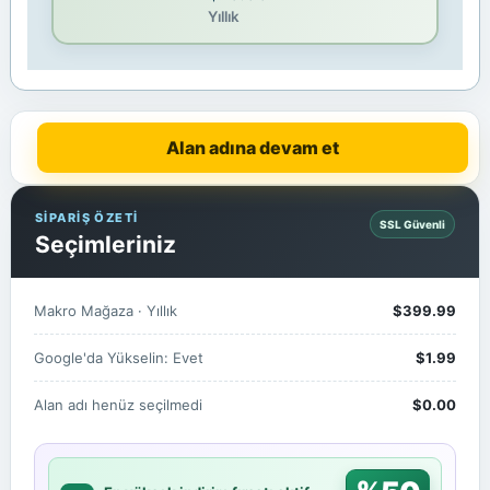
Yıllık
Alan adına devam et
SİPARİŞ ÖZETİ
SSL Güvenli
Seçimleriniz
Makro Mağaza · Yıllık
$399.99
Google'da Yükselin: Evet
$1.99
Alan adı henüz seçilmedi
$0.00