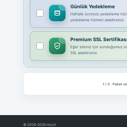
Günlük Yedekleme
Haftalık ücretsiz yedekleme hizme
yedekleme hizmeti alabilirsiniz.
Premium SSL Sertifikas
Eğer siteniz için sunduğumuz ücr
SSL alabilirsiniz.
1 / 3 · Paket v
© 2006–2026 Hozzt