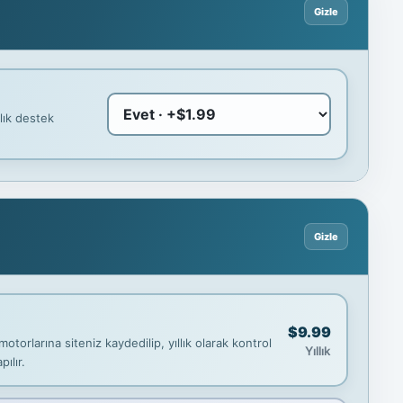
lık destek
$9.99
torlarına siteniz kaydedilip, yıllık olarak kontrol
Yıllık
ılır.