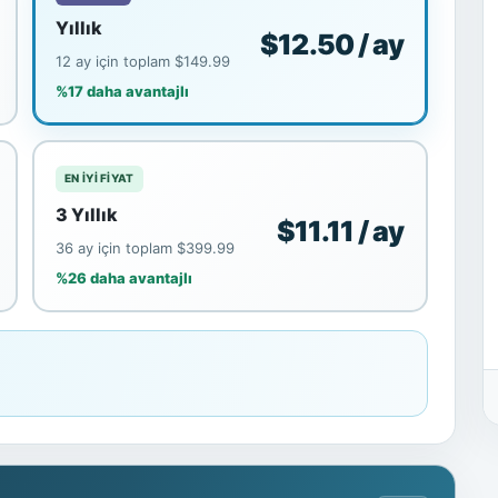
Yıllık
$12.50 / ay
12 ay için toplam $149.99
%17 daha avantajlı
EN IYI FIYAT
3 Yıllık
$11.11 / ay
36 ay için toplam $399.99
%26 daha avantajlı