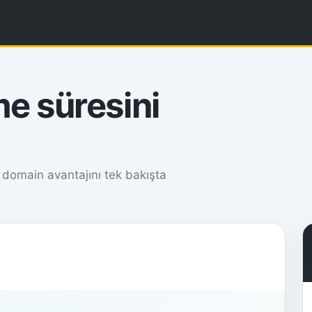
e süresini
z domain avantajını tek bakışta