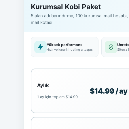
Kurumsal Kobi Paket
5 alan adı barındırma, 100 kurumsal mail hesabı, 
mail kotası
Yüksek performans
Ücrets
Hızlı ve kararlı hosting altyapısı
Siteniz 
Aylık
$14.99 / ay
1 ay için toplam $14.99