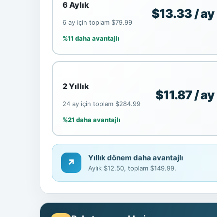
6 Aylık
$13.33 / ay
6 ay için toplam $79.99
%11 daha avantajlı
2 Yıllık
$11.87 / ay
24 ay için toplam $284.99
%21 daha avantajlı
Yıllık dönem daha avantajlı
↗
Aylık $12.50, toplam $149.99.