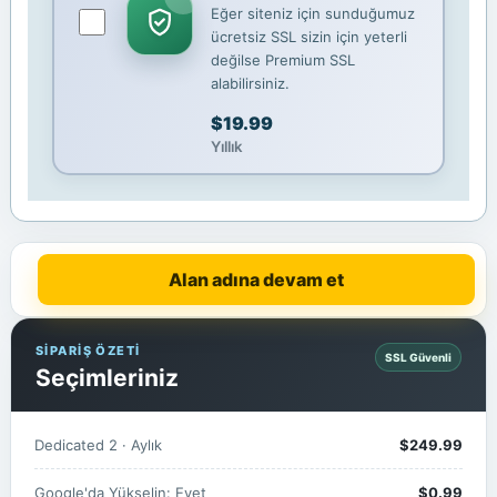
Eğer siteniz için sunduğumuz
ücretsiz SSL sizin için yeterli
değilse Premium SSL
alabilirsiniz.
$19.99
Yıllık
Alan adına devam et
SİPARİŞ ÖZETİ
SSL Güvenli
Seçimleriniz
Dedicated 2 · Aylık
$249.99
Google'da Yükselin: Evet
$0.99