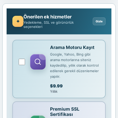
Önerilen ek hizmetler
Yedekleme, SSL ve görünürlük
seçenekleri
Arama Motoru Kayıt
Google, Yahoo, Bing gibi
arama motorlarına siteniz
kaydedilip, yıllık olarak kontrol
edilerek gerekli düzenlemeler
yapılır.
$9.99
Yıllık
Premium SSL
Sertifikası