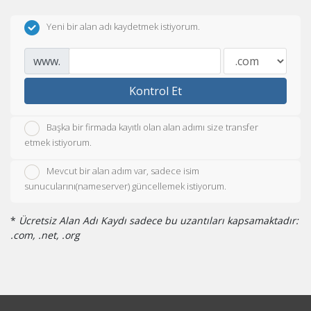
Yeni bir alan adı kaydetmek istiyorum.
www.
Kontrol Et
Başka bir firmada kayıtlı olan alan adımı size transfer
etmek istiyorum.
Mevcut bir alan adım var, sadece isim
sunucularını(nameserver) güncellemek istiyorum.
*
Ücretsiz Alan Adı Kaydı sadece bu uzantıları kapsamaktadır:
.com, .net, .org