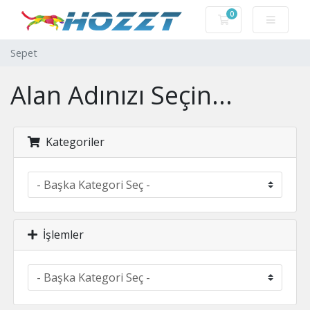
0
Sepet
Sepet
Alan Adınızı Seçin...
Kategoriler
İşlemler